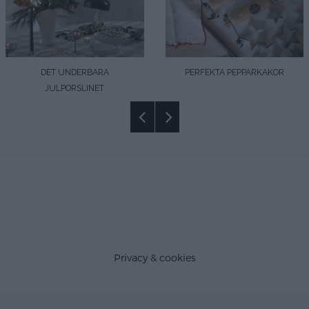
DET UNDERBARA
PERFEKTA PEPPARKAKOR
JULPORSLINET
Privacy & cookies