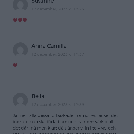
Susanne
12 december, 2023 kl. 17:25
Anna Camilla
12 december, 2023 kl. 17:37
Bella
12 december, 2023 kl. 17:39
Ja men alla dessa förbaskade hormoner, räcker det
inte att man ska föda barn och ha mensvärk o allt
det där.. nä men klart då slänger vi in lite PMS och