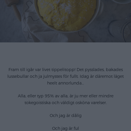
.
Fram till igår var livet tippelitopp! Det pysslades, bakades
lussebullar och ja julmystes för fullt. Idag är däremot läget
heelt annorlunda…
Alla, eller typ 95% av alla, är ju mer eller mindre
tokegoistiska och väldigt osköna varelser.
Och jag är dålig
Och jag är ful