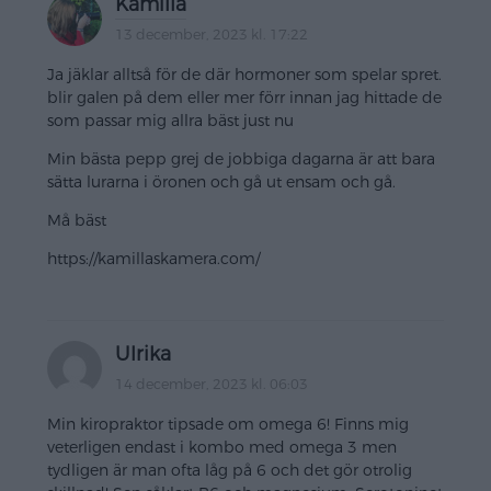
Kamilla
13 december, 2023 kl. 17:22
Ja jäklar alltså för de där hormoner som spelar spret.
blir galen på dem eller mer förr innan jag hittade de
som passar mig allra bäst just nu
Min bästa pepp grej de jobbiga dagarna är att bara
sätta lurarna i öronen och gå ut ensam och gå.
Må bäst
https://kamillaskamera.com/
Ulrika
14 december, 2023 kl. 06:03
Min kiropraktor tipsade om omega 6! Finns mig
veterligen endast i kombo med omega 3 men
tydligen är man ofta låg på 6 och det gör otrolig