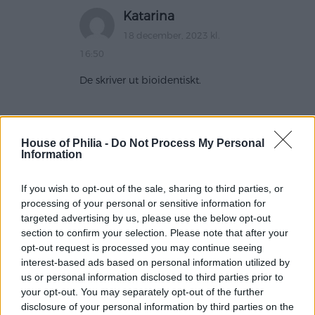
Katarina
18 december, 2023 kl.
16:50
De skriver ut bioidentiskt.
House of Philia -
Do Not Process My Personal
Camilla Svärdh
Information
12 december, 2023 kl. 17:55
If you wish to opt-out of the sale, sharing to third parties, or
Har exakt samma idag! Det är så tufft med pmds!
processing of your personal or sensitive information for
Heja dig och heja oss <3
targeted advertising by us, please use the below opt-out
section to confirm your selection. Please note that after your
opt-out request is processed you may continue seeing
interest-based ads based on personal information utilized by
Gop
us or personal information disclosed to third parties prior to
12 december, 2023 kl. 21:34
your opt-out. You may separately opt-out of the further
disclosure of your personal information by third parties on the