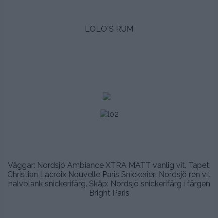
.
LOLO´S RUM
.
.
.
.
.
.
Väggar: Nordsjö Ambiance XTRA MATT vanlig vit. Tapet:
Christian Lacroix Nouvelle Paris Snickerier: Nordsjö ren vit
halvblank snickerifärg. Skåp: Nordsjö snickerifärg i färgen
Bright Paris
.