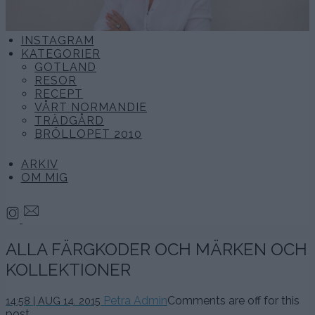
INSTAGRAM
KATEGORIER
GOTLAND
RESOR
RECEPT
VÅRT NORMANDIE
TRÄDGÅRD
BRÖLLOPET 2010
ARKIV
OM MIG
ALLA FÄRGKODER OCH MÄRKEN OCH
KOLLEKTIONER
Petra Admin
Comments are off for this
14:58 | AUG 14. 2015
post.