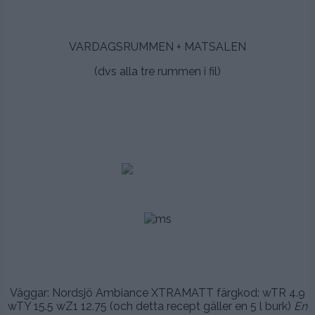
.
VARDAGSRUMMEN + MATSALEN
(dvs alla tre rummen i fil)
.
.
.
.
.
.
.
Väggar: Nordsjö Ambiance XTRAMATT färgkod: wTR 4.9
wTY 15.5 wZ1 12.75 (och detta recept gäller en 5 l burk)
En