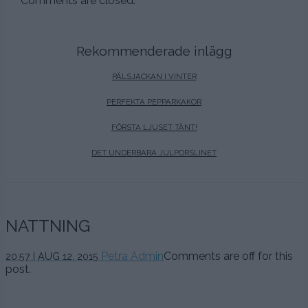
Comments are closed.
Rekommenderade inlägg
PÄLSJACKAN I VINTER
PERFEKTA PEPPARKAKOR
FÖRSTA LJUSET TÄNT!
DET UNDERBARA JULPORSLINET
NATTNING
Petra Admin
Comments are off for this
20:57 | AUG 12. 2015
post.
,