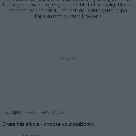
har någon annan färg i sig alls, det blir lätt lite kyligt blå-lila
på plats och då får du inte den där sobra softa djupa
känslan (om du nu vill ha den)
..
,
,
KRAM
.
.
.
.
Kategori :
VÅRA FÄRGKODER
Share this article - choose your platform: