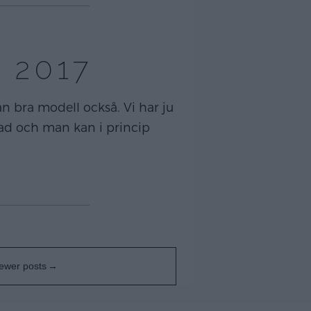
 2017
ån bra modell också. Vi har ju
rad och man kan i princip
ewer posts